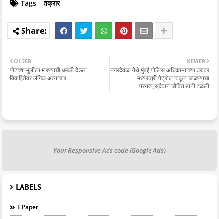
Tags
तक्रार
OLDER
NEWER
पोटच्या मुलीला मारण्याची धमकी देऊन
नगरदेवळा येथे मुंबई पोलिस अधिकाऱ्याच्या घरावर
विवाहितेवर लैंगिक अत्याचार
मध्यरात्री पेट्रोल टाकून जाळण्याचा
प्रयत्न;सुदैवाने जीवित हानी टळली
Your Responsive Ads code (Google Ads)
LABELS
E Paper