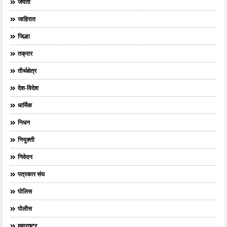
जयंती
जाहिरात
जिल्हा
तक्रार
तीर्थक्षेत्र
देश-विदेश
धार्मिक
निधन
नियुक्ती
निवेदन
पत्रकार संघ
पोलिस
पोलीस
महाराष्ट्र