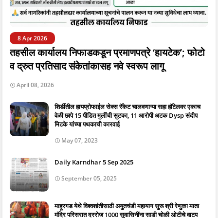
8 Apr 2026
तहसील कार्यालय निफाडकडून प्रमाणपत्रे ‘हायटेक’; फोटो
व द्रुत प्रतिसाद संकेतांकासह नवे स्वरूप लागू
April 08, 2026
शिर्डीतील हायप्रोफाईल सेक्स रॅकेट चालवणाऱ्या सहा हॉटेलवर एकाच
वेळी छापे 15 पीडित मुलींची सुटका, 11 आरोपी अटक Dysp संदीप
मिटके यांच्या पथकाची कारवाई
May 07, 2023
Daily Karndhar 5 Sep 2025
September 05, 2025
माहूरगड येथे विश्वशांतीसाठी अयुतचंडी महायाग सुरू श्री रेणुका माता
मंदिर परिसरात दररोज 1000 सुवासिनींना साडी चोळी ओटीचे वाटप