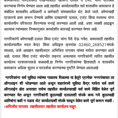
करण्याचा निर्णय घेण्यात आला आहे.तहसील कार्यालयातील सर्व शासकीय कामकाज हे
संबंधित शासकीय अधिकारी व कर्मचारी यांच्यामार्फत थेट केले जाते. कोणत्याही
प्रकारचे काम करून देण्याचे आमिष दाखवणारे दलाल, एजंट किंवा मध्यस्थ यांना
कार्यालयीन परिसरात फिरण्यास मनाई करण्यात आली आहे. अशा व्यक्ती आढळून
आल्यास त्यांच्यावर नियमानुसार कायदेशीर कारवाई करण्यात येणार आहे.
नागरिकांनी कोणत्याही दलाल किंवा एजंट यांना पैसे देऊ नयेत. कामासाठी तहसील
कार्यालयातील मदत केंद्र किंवा अधिकृत क्रमांक 02460_268521संपर्क
साधावा, असे आवाहन तहसीलदार अभिजित जगताप यांच्या मार्फत करण्यात आले
आहे. दलाल किंवा एजंट संदर्भात तक्रार असल्यास नागरिकांनी त्वरित तहसील
कार्यालय प्रशासनाकडे कळवावी.हा निर्णय नागरिकांच्या हितासाठी व शासकीय
कामकाज अधिक सुलभ व पारदर्शक करण्याच्या दृष्टीने घेण्यात आलाआहे
नागरिकांना सर्व सुविधा त्यांच्या गावातच मिळाव्या या हेतूने प्रत्येक नगरपंचायत ला
ऑनलाइन शी जोडण्यात आले असून शहरांमध्ये सुविधा केंद्र मार्फत सर्व कामे
ऑनलाईन होत असतात तसेच तहसील कार्यालयातही सर्व कामे विहित वेळेत पूर्ण
करण्यात येत असून नागरिकांनी कुठल्याही दलालाशी संपर्क करू नये कुठल्याही
आमिषांना बळी न पडता थेट कार्यालयाशी संपर्क साधून वेळेत कामे पूर्ण करून घ्यावी -
-
अभिजीत जगताप तहसीलदार तहसील कार्यालय माहूर