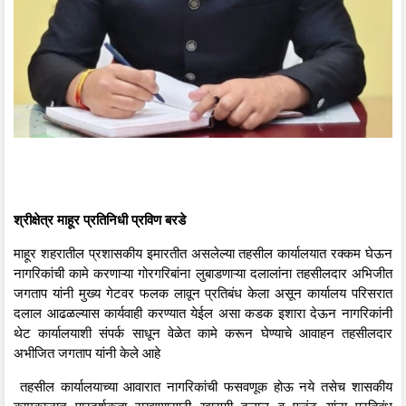
श्रीक्षेत्र माहूर प्रतिनिधी प्रविण बरडे
माहूर शहरातील प्रशासकीय इमारतीत असलेल्या तहसील कार्यालयात रक्कम घेऊन
नागरिकांची कामे करणाऱ्या गोरगरिबांना लुबाडणाऱ्या दलालांना तहसीलदार अभिजीत
जगताप यांनी मुख्य गेटवर फलक लावून प्रतिबंध केला असून कार्यालय परिसरात
दलाल आढळल्यास कार्यवाही करण्यात येईल असा कडक इशारा देऊन नागरिकांनी
थेट कार्यालयाशी संपर्क साधून वेळेत कामे करून घेण्याचे आवाहन तहसीलदार
अभीजित जगताप यांनी केले आहे
तहसील कार्यालयाच्या आवारात नागरिकांची फसवणूक होऊ नये तसेच शासकीय
कामकाजात पारदर्शकता राखण्यासाठी खासगी दलाल व एजंट यांना प्रतिबंध