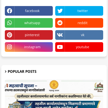
facebook
twitter
whatsapp
reddit
pinterest
vk
instagram
youtube
POPULAR POSTS