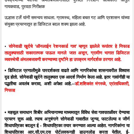
गायकवाड, पुरवठा निरीक्षक
उल्हास टर्ले यांनी समन्वय साधला. ग्रामस्थ, महिला बचत गट आणि प्रशासन यांच्या
संयुक्त प्रयत्नातून हा डिजिटल बदल शक्य झाला आहे.
•
सोनेवाडी खुर्दचे ‘ऑनलाईन रेशनकार्ड गाव’ म्हणून झालेले रूपांतर हे निफाड
तालुक्यासाठी सकारात्मक पाऊल मानले जात असून, ग्रामीण भागात डिजिटल
व्यवस्थेची अंमलबजावणी करण्याच्या दृष्टीने हा उपक्रम मार्गदर्शक ठरणार आहे.
• डिजिटल प्रणालीमुळे पारदर्शकता वाढते आणि नागरिकांचा शासनावरील विश्वास
दृढ होतो. सोनेवाडी खुर्दने तालुक्यात एक आदर्श निर्माण केला आहे. इतर गावांनीही या
पद्धतीचा अवलंब करावा, अशी अपेक्षा आहे.--
डॉ.शशिकांत मंगरुळे, प्रांताधिकारी,
निफाड
• महसूल समाधान शिबीर अभियानाच्या माध्यमातून विविध सेवा गावपातळीवर देण्याचा
प्रयत्न सुरू आहे. त्याच अनुषंगाने सोनेवाडी गावातील जुन्या, फाटलेल्या व जीर्ण
शिधापत्रिका बदलून ई - शिधापत्रिका तयार करण्यात आल्या आहेत. नागरिकांना या
शिधापत्रिका आर.सी.एम.एस पोर्टलवरूनही डाउनलोड करता येतील. ई-