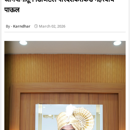
पाऊल
Karndhar
March 02, 2026