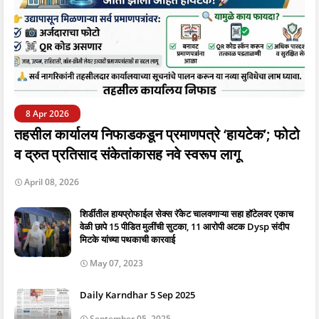
8 Apr 2026
तहसील कार्यालय निफाडकडून प्रमाणपत्रे ‘हायटेक’; फोटो
व द्रुत प्रतिसाद संकेतांकासह नवे स्वरूप लागू
April 08, 2026
शिर्डीतील हायप्रोफाईल सेक्स रॅकेट चालवणाऱ्या सहा हॉटेलवर एकाच
वेळी छापे 15 पीडित मुलींची सुटका, 11 आरोपी अटक Dysp संदीप
मिटके यांच्या पथकाची कारवाई
May 07, 2023
Daily Karndhar 5 Sep 2025
September 05, 2025