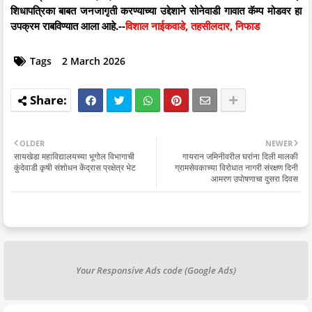
शिधापत्रिका बाबत जनजागृती करण्याच्या उद्देशाने सोनेवाडी गावात कॅम्प मोडवर हा
उपक्रम राबविण्यात आला आहे.--
विशाल नाईकवाडे, तहसीलदार, निफाड
Tags
2 March 2026
OLDER
NEWER
सायखेडा महाविद्यालयच्या भूगोल विभागाची
गायरान जमिनीवरील घरांना दिली मालकी
कुंदेवाडी कृषी संशोधन केंद्रास प्रक्षेत्र भेट
ग्रामसेवकाच्या विरोधात नागरी संरक्षण दिनी
आमरण उपोषणाचा दुसरा दिवस
Your Responsive Ads code (Google Ads)