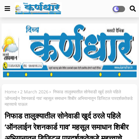
Home
2 March 2026
निफाड तालुक्यातील सोनेवाडी खुर्द ठरले पहिले
‘ऑनलाईन रेशनकार्ड गाव’ महसूल समाधान शिबीर अभियानातून डिजिटल पारदर्शकतेकडे
महत्त्वाचे पाऊल
निफाड तालुक्यातील सोनेवाडी खुर्द ठरले पहिले
‘ऑनलाईन रेशनकार्ड गाव’ महसूल समाधान शिबीर
अभियानातून डिजिटल पारदर्शकतेकडे महत्त्वाचे