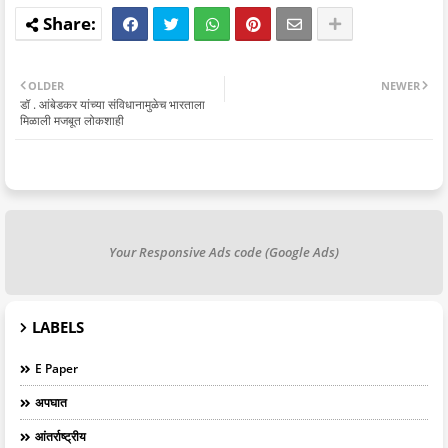
OLDER
NEWER
डॉ . आंबेडकर यांच्या संविधानामुळेच भारताला
मिळाली मजबूत लोकशाही
Your Responsive Ads code (Google Ads)
LABELS
E Paper
अपघात
आंतर्राष्ट्रीय