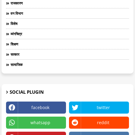
राजकारण
वन विभाग
विशेष
व्यंगचित्र
शिक्षण
सत्कार
सामाजिक
SOCIAL PLUGIN
facebook
twitter
whatsapp
reddit