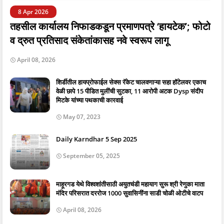
8 Apr 2026
तहसील कार्यालय निफाडकडून प्रमाणपत्रे ‘हायटेक’; फोटो
व द्रुत प्रतिसाद संकेतांकासह नवे स्वरूप लागू
April 08, 2026
शिर्डीतील हायप्रोफाईल सेक्स रॅकेट चालवणाऱ्या सहा हॉटेलवर एकाच
वेळी छापे 15 पीडित मुलींची सुटका, 11 आरोपी अटक Dysp संदीप
मिटके यांच्या पथकाची कारवाई
May 07, 2023
Daily Karndhar 5 Sep 2025
September 05, 2025
माहूरगड येथे विश्वशांतीसाठी अयुतचंडी महायाग सुरू श्री रेणुका माता
मंदिर परिसरात दररोज 1000 सुवासिनींना साडी चोळी ओटीचे वाटप
April 08, 2026