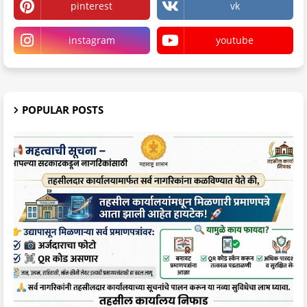
pinterest
vk
instagram
youtube
POPULAR POSTS