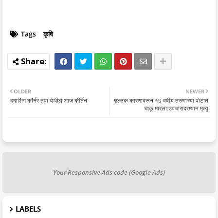
Tags
कृषि
OLDER
NEWER
चंदाशिंग कॉर्नर तुपा येथील आज कीर्तन
क्षुल्लक कारणावरून १७ वर्षीय तरुणाच्या पोटात
चाकू मारला:उपचारादरम्यान मृत्यू
Your Responsive Ads code (Google Ads)
LABELS