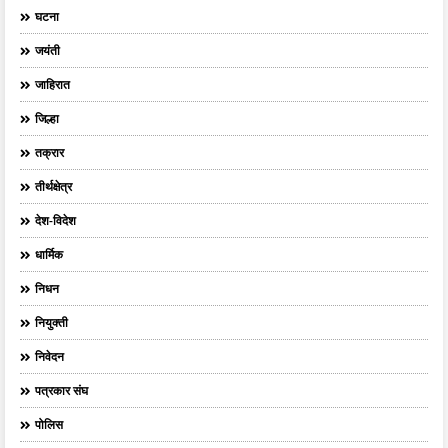
घटना
जयंती
जाहिरात
जिल्हा
तक्रार
तीर्थक्षेत्र
देश-विदेश
धार्मिक
निधन
नियुक्ती
निवेदन
पत्रकार संघ
पोलिस