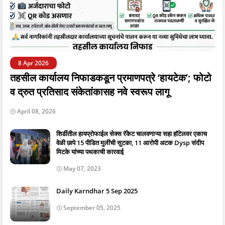
8 Apr 2026
तहसील कार्यालय निफाडकडून प्रमाणपत्रे ‘हायटेक’; फोटो
व द्रुत प्रतिसाद संकेतांकासह नवे स्वरूप लागू
April 08, 2026
शिर्डीतील हायप्रोफाईल सेक्स रॅकेट चालवणाऱ्या सहा हॉटेलवर एकाच
वेळी छापे 15 पीडित मुलींची सुटका, 11 आरोपी अटक Dysp संदीप
मिटके यांच्या पथकाची कारवाई
May 07, 2023
Daily Karndhar 5 Sep 2025
September 05, 2025