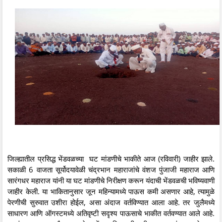
जिल्ह्यातील प्रसिद्ध भेंडवळच्या घट मांडणीचे भाकीते आज (रविवारी) जाहीर झाले.
सकाळी 6 वाजता सूर्योदयावेळी चंद्रभान महाराजांचे वंशज पुंजाजी महाराज आणि
सारंगधर महाराज यांनी या घट मांडणीचे निरीक्षण करून यंदाची भेंडवळची भविष्यवाणी
जाहीर केली. या भाकितानुसार जून महिन्यामध्ये पाऊस कमी असणार आहे, त्यामुळे
पेरणीची सुरुवात उशीरा होईल, असा अंदाज वर्तविण्यात आला आहे. तर जुलैमध्ये
साधारण आणि ऑगस्टमध्ये अतिवृष्टी सदृश्य पाऊसाचे भाकीत वर्तवण्यात आले आहे.