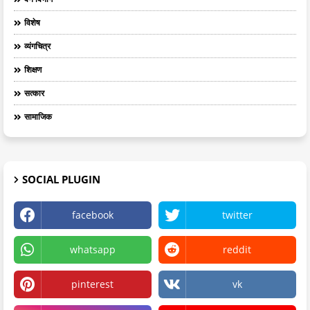
विशेष
व्यंगचित्र
शिक्षण
सत्कार
सामाजिक
SOCIAL PLUGIN
facebook
twitter
whatsapp
reddit
pinterest
vk