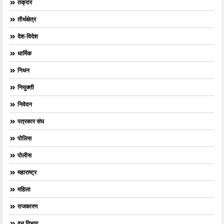
तक्रार
तीर्थक्षेत्र
देश-विदेश
धार्मिक
निधन
नियुक्ती
निवेदन
पत्रकार संघ
पोलिस
पोलीस
महाराष्ट्र
महिला
राजकारण
वन विभाग