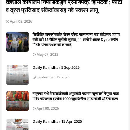
तहसील कार्यालय निफाडकडून प्रमाणपत्रे ‘हायटेक’; फोटो
व द्रुत प्रतिसाद संकेतांकासह नवे स्वरूप लागू
April 08, 2026
शिर्डीतील हायप्रोफाईल सेक्स रॅकेट चालवणाऱ्या सहा हॉटेलवर एकाच
वेळी छापे 15 पीडित मुलींची सुटका, 11 आरोपी अटक Dysp संदीप
मिटके यांच्या पथकाची कारवाई
May 07, 2023
Daily Karndhar 5 Sep 2025
September 05, 2025
माहूरगड येथे विश्वशांतीसाठी अयुतचंडी महायाग सुरू श्री रेणुका माता
मंदिर परिसरात दररोज 1000 सुवासिनींना साडी चोळी ओटीचे वाटप
April 08, 2026
Daily Karndhar 15 Apr 2025