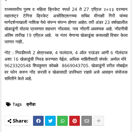
राज्यस्तरीय पुरुष व महिला क्रिकेट स्पर्धा 24 ते 27 एप्रिल २०२३ दरम्यान
महाराष्ट्र टेनिस क्रिकेट असोसिएशनच्या सचिव मीनाक्षी गिरी यांच्या
मार्गदर्शनाखाली नाशिक येथे संपन्न संपन्न होणार आहेत. तरी अंडर 23 वर्षाखालील
खेळाडूंनी मोठया प्रमाणात सहभाग नोंदवावा. नाव नोंदणी आवश्यक आहे. नोंदणीची
अंतिम तारीख 19 एप्रिल आहे. या नंतर येणाऱ्या खेळाडूंचा कसलाही विचार केला
जाणार नाही..
नोट : निवडीमध्ये 2 क्षेत्ररक्षक, 4 फलंदाज, 4 ऑल राऊंडर आणी 6 गोलंदाज
अशा 16 खेळाडूंची निवड करण्यात येईल. अधिक माहितीसाठी संपर्क: अमोल मोरे
9623320548 शिवकुमार कोळ्ळे 8669043705. खेळाडूंनी वरील मोबाईल
वर फोन करुन नोंद करावी व खेळासाठी उपस्थित राहावे असे आवाहन संयोजक
समितीने केले आहे.
Tags
क्रीडा