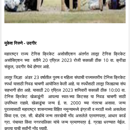
मुकेश निरुणे - उदगीर
महाराष्ट्र राज्य टेनिस क्रिकेट असोसीएशन अंतर्गत लातूर टेनिस क्रिकेट
असोसिएशन च्या वतीने 20 एप्रिल 2023 रोजी सकाळी ठीक 10 वा. क्रीडा
संकुल, उदगीर येथे होणार आहे.
लातुर जिल्हा अंडर 23 वर्षातील पुरुष व महिला संघाची राज्यस्तरीय टेनिस क्रिकेट
स्पर्धा यासाठी निवड चाचणी आयोजित केली आहे. या स्पर्धेसाठी लातूर जिल्ह्याचा संघ
सहभागी होत आहे. यासाठी 20 एप्रिल 2023 शनिवारी सकाळी ठीक 10:00 वा.
टेनिस क्रिकेट खेळाडूंनी आपल्या स्वतःच्या किटसह या निवड चाचणी साठी
उपस्थित राहावे. खेळाडूंचा जन्म ई. स. 2000 च्या नंतरचा असावा. जन्म
पुराव्यासाठी महाराष्ट्र शासनाच्या विहित नमुन्यामध्ये इंग्रजी व मराठी मध्ये असलेला
किंवा एस. एस. सी. बोर्डाचे जन्म तारखेची नोंद असलेले प्रमाणपत्र, आधार कार्ड
ग्रा. पंचायत किंवा नगरपालिका यांचे जन्म प्रमाणपत्र ई. ग्राह्य धरण्यात येईल.
कृपया याची सर्वांनी नोंद घ्यावी.