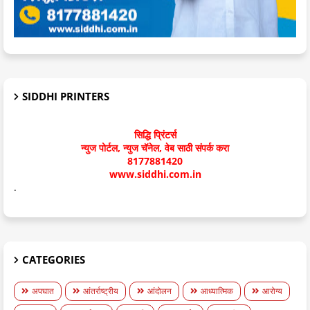
SIDDHI PRINTERS
सिद्धि प्रिंटर्स
न्युज पोर्टल, न्युज चॅनेल, वेब साठी संपर्क करा
8177881420
www.siddhi.com.in
.
CATEGORIES
अपघात
आंतर्राष्ट्रीय
आंदोलन
आध्यात्मिक
आरोग्य