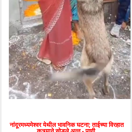
नांदूरमध्यमेश्वर येथील भावनिक घटना; ताईच्या विरहात
कुत्र्याने सोडले अन्न - पाणी