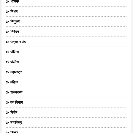
धार्मिक
निधन
नियुक्ती
निवेदन
पत्रकार संघ
पोलिस
पोलीस
महाराष्ट्र
महिला
राजकारण
वन विभाग
विशेष
व्यंगचित्र
शिक्षण