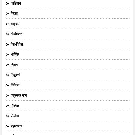
जाहिरात
जिल्हा
तक्रार
तीर्थक्षेत्र
देश-विदेश
धार्मिक
निधन
नियुक्ती
निवेदन
पत्रकार संघ
पोलिस
पोलीस
महाराष्ट्र