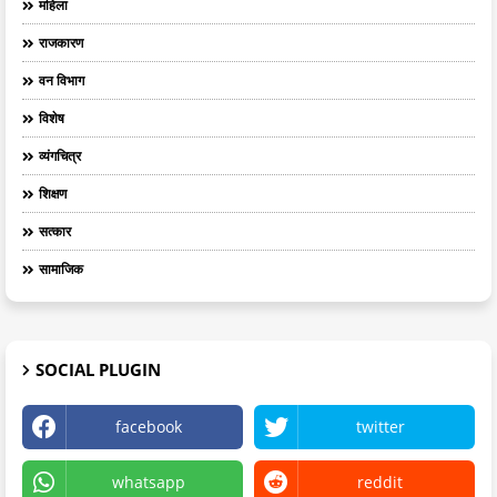
महिला
राजकारण
वन विभाग
विशेष
व्यंगचित्र
शिक्षण
सत्कार
सामाजिक
SOCIAL PLUGIN
facebook
twitter
whatsapp
reddit