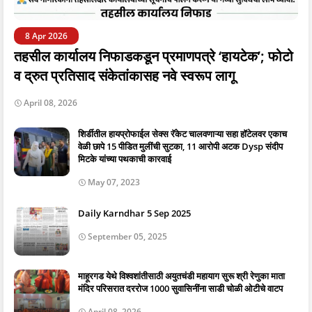
8 Apr 2026
तहसील कार्यालय निफाडकडून प्रमाणपत्रे ‘हायटेक’; फोटो
व द्रुत प्रतिसाद संकेतांकासह नवे स्वरूप लागू
April 08, 2026
शिर्डीतील हायप्रोफाईल सेक्स रॅकेट चालवणाऱ्या सहा हॉटेलवर एकाच
वेळी छापे 15 पीडित मुलींची सुटका, 11 आरोपी अटक Dysp संदीप
मिटके यांच्या पथकाची कारवाई
May 07, 2023
Daily Karndhar 5 Sep 2025
September 05, 2025
माहूरगड येथे विश्वशांतीसाठी अयुतचंडी महायाग सुरू श्री रेणुका माता
मंदिर परिसरात दररोज 1000 सुवासिनींना साडी चोळी ओटीचे वाटप
April 08, 2026