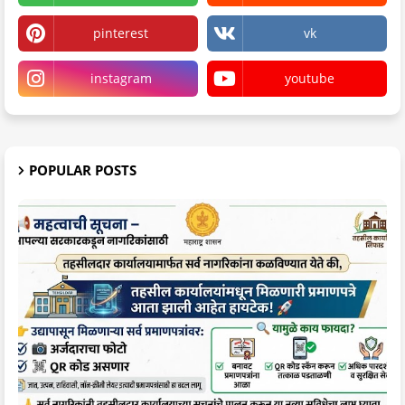
pinterest
vk
instagram
youtube
POPULAR POSTS