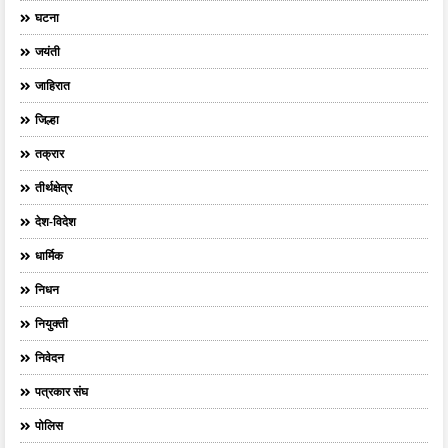
घटना
जयंती
जाहिरात
जिल्हा
तक्रार
तीर्थक्षेत्र
देश-विदेश
धार्मिक
निधन
नियुक्ती
निवेदन
पत्रकार संघ
पोलिस