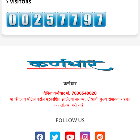
VISITORS
कर्णधार
दैनिक कर्णधार मो. 7030540020
या चॅनल व पोर्टल वरील प्रकाशित झालेल्या बातम्या, लेखाशी मुख्य संपादक सहमत
असतीलच असे नाही.
FOLLOW US