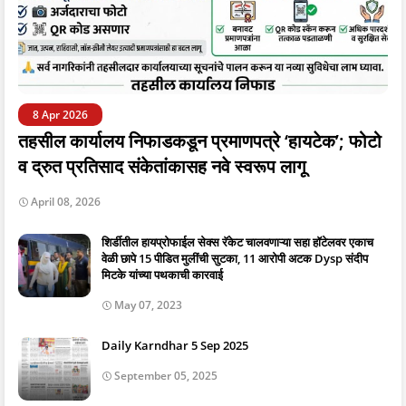
8 Apr 2026
तहसील कार्यालय निफाडकडून प्रमाणपत्रे ‘हायटेक’; फोटो
व द्रुत प्रतिसाद संकेतांकासह नवे स्वरूप लागू
April 08, 2026
शिर्डीतील हायप्रोफाईल सेक्स रॅकेट चालवणाऱ्या सहा हॉटेलवर एकाच
वेळी छापे 15 पीडित मुलींची सुटका, 11 आरोपी अटक Dysp संदीप
मिटके यांच्या पथकाची कारवाई
May 07, 2023
Daily Karndhar 5 Sep 2025
September 05, 2025