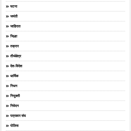
घटना
जयंती
जाहिरात
जिल्हा
तक्रार
तीर्थक्षेत्र
देश-विदेश
धार्मिक
निधन
नियुक्ती
निवेदन
पत्रकार संघ
पोलिस