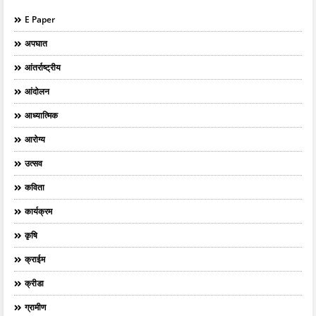
E Paper
अपघात
आंतर्राष्ट्रीय
आंदोलन
आध्यात्मिक
आरोग्य
उत्सव
कविता
कार्यक्रम
कृषि
क्राईम
क्रीडा
ग्रामीण