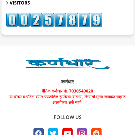
VISITORS
कर्णधार
दैनिक कर्णधार मो. 7030540020
या चॅनल व पोर्टल वरील प्रकाशित झालेल्या बातम्या, लेखाशी मुख्य संपादक सहमत
असतीलच असे नाही.
FOLLOW US