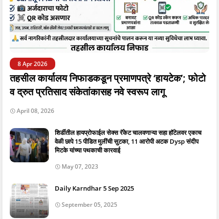
8 Apr 2026
तहसील कार्यालय निफाडकडून प्रमाणपत्रे ‘हायटेक’; फोटो
व द्रुत प्रतिसाद संकेतांकासह नवे स्वरूप लागू
April 08, 2026
शिर्डीतील हायप्रोफाईल सेक्स रॅकेट चालवणाऱ्या सहा हॉटेलवर एकाच
वेळी छापे 15 पीडित मुलींची सुटका, 11 आरोपी अटक Dysp संदीप
मिटके यांच्या पथकाची कारवाई
May 07, 2023
Daily Karndhar 5 Sep 2025
September 05, 2025