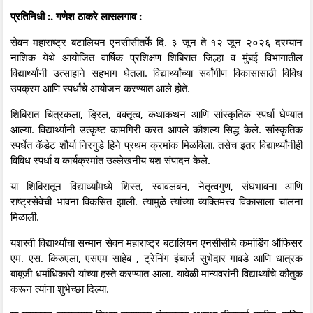
प्रतिनिधी :. गणेश ठाकरे लासलगाव :
सेवन महाराष्ट्र बटालियन एनसीसीतर्फे दि. ३ जून ते १२ जून २०२६ दरम्यान
नाशिक येथे आयोजित वार्षिक प्रशिक्षण शिबिरात जिल्हा व मुंबई विभागातील
विद्यार्थ्यांनी उत्साहाने सहभाग घेतला. विद्यार्थ्यांच्या सर्वांगीण विकासासाठी विविध
उपक्रम आणि स्पर्धांचे आयोजन करण्यात आले होते.
शिबिरात चित्रकला, ड्रिल, वक्तृत्व, कथाकथन आणि सांस्कृतिक स्पर्धा घेण्यात
आल्या. विद्यार्थ्यांनी उत्कृष्ट कामगिरी करत आपले कौशल्य सिद्ध केले. सांस्कृतिक
स्पर्धेत कॅडेट शौर्या निरगुडे हिने प्रथम क्रमांक मिळविला. तसेच इतर विद्यार्थ्यांनीही
विविध स्पर्धा व कार्यक्रमांत उल्लेखनीय यश संपादन केले.
या शिबिरातून विद्यार्थ्यांमध्ये शिस्त, स्वावलंबन, नेतृत्वगुण, संघभावना आणि
राष्ट्रसेवेची भावना विकसित झाली. त्यामुळे त्यांच्या व्यक्तिमत्त्व विकासाला चालना
मिळाली.
यशस्वी विद्यार्थ्यांचा सन्मान सेवन महाराष्ट्र बटालियन एनसीसीचे कमांडिंग ऑफिसर
एम. एस. किरुएला, एसएम साहेब , ट्रेनिंग इंचार्ज सुभेदार गावडे आणि धात्रक
बाबूजी धर्माधिकारी यांच्या हस्ते करण्यात आला. यावेळी मान्यवरांनी विद्यार्थ्यांचे कौतुक
करून त्यांना शुभेच्छा दिल्या.