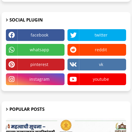
SOCIAL PLUGIN
facebook
twitter
whatsapp
reddit
pinterest
vk
instagram
youtube
POPULAR POSTS