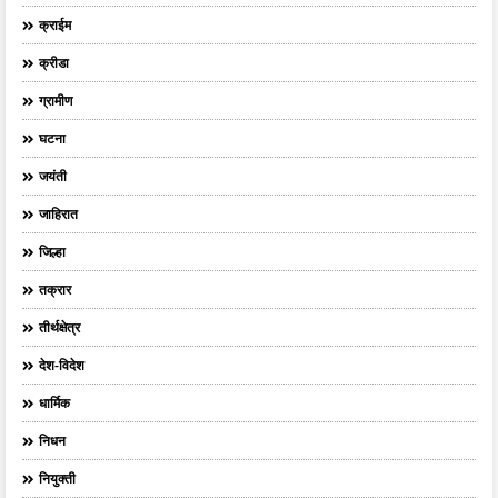
क्राईम
क्रीडा
ग्रामीण
घटना
जयंती
जाहिरात
जिल्हा
तक्रार
तीर्थक्षेत्र
देश-विदेश
धार्मिक
निधन
नियुक्ती