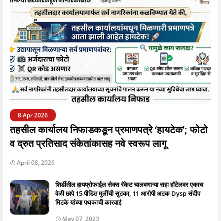
8 Apr 2026
तहसील कार्यालय निफाडकडून प्रमाणपत्रे ‘हायटेक’; फोटो
व द्रुत प्रतिसाद संकेतांकासह नवे स्वरूप लागू
April 08, 2026
शिर्डीतील हायप्रोफाईल सेक्स रॅकेट चालवणाऱ्या सहा हॉटेलवर एकाच
वेळी छापे 15 पीडित मुलींची सुटका, 11 आरोपी अटक Dysp संदीप
मिटके यांच्या पथकाची कारवाई
May 07, 2023