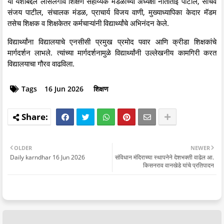
या यशाबद्दल लासलगाव शिक्षण सहाय्यक मंडळाच्या अध्यक्षा नीताताई पाटील, सचिव
संजय पाटील, संचालक मंडळ, प्राचार्य विजय वाणी, मुख्याध्यापिका केदार मॅडम
तसेच शिक्षक व शिक्षकेतर कर्मचाऱ्यांनी विद्यार्थ्यांचे अभिनंदन केले.
विद्यार्थ्यांना विद्यालयाचे एनसीसी प्रमुख प्रमोद पवार आणि क्रीडा शिक्षकांचे
मार्गदर्शन लाभले. त्यांच्या मार्गदर्शनामुळे विद्यार्थ्यांनी उल्लेखनीय कामगिरी करत
विद्यालयाचा गौरव वाढविला.
Tags
16 Jun 2026
शिक्षण
OLDER
NEWER
Daily karndhar 16 Jun 2026
संविधान मंदिराच्या स्थापनेने देशभक्ती वाढेल आ.
किसनराव वानखेडे यांचे प्रतिपादन