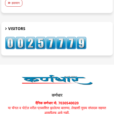
हवामान
VISITORS
कर्णधार
दैनिक कर्णधार मो. 7030540020
या चॅनल व पोर्टल वरील प्रकाशित झालेल्या बातम्या, लेखाशी मुख्य संपादक सहमत
असतीलच असे नाही.