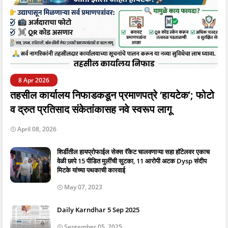
8 Apr 2026
तहसील कार्यालय निफाडकडून प्रमाणपत्रे ‘हायटेक’; फोटो
व द्रुत प्रतिसाद संकेतांकासह नवे स्वरूप लागू
April 08, 2026
शिर्डीतील हायप्रोफाईल सेक्स रॅकेट चालवणाऱ्या सहा हॉटेलवर एकाच
वेळी छापे 15 पीडित मुलींची सुटका, 11 आरोपी अटक Dysp संदीप
मिटके यांच्या पथकाची कारवाई
May 07, 2023
Daily Karndhar 5 Sep 2025
September 05, 2025