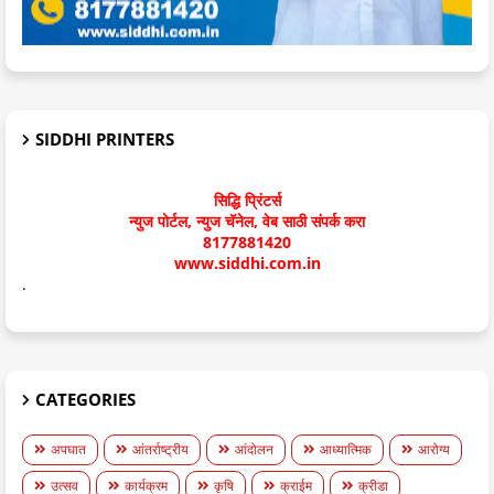
SIDDHI PRINTERS
सिद्धि प्रिंटर्स
न्युज पोर्टल, न्युज चॅनेल, वेब साठी संपर्क करा
8177881420
www.siddhi.com.in
.
CATEGORIES
अपघात
आंतर्राष्ट्रीय
आंदोलन
आध्यात्मिक
आरोग्य
उत्सव
कार्यक्रम
कृषि
क्राईम
क्रीडा