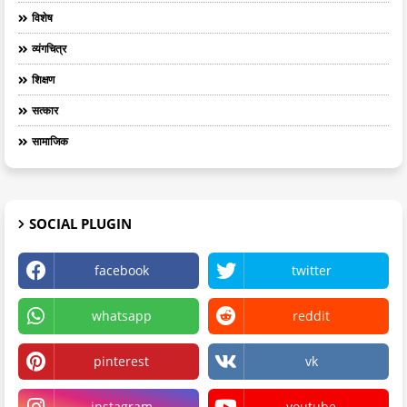
विशेष
व्यंगचित्र
शिक्षण
सत्कार
सामाजिक
SOCIAL PLUGIN
facebook
twitter
whatsapp
reddit
pinterest
vk
instagram
youtube