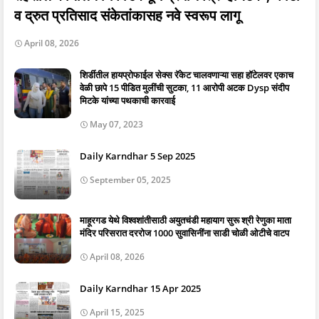
व द्रुत प्रतिसाद संकेतांकासह नवे स्वरूप लागू
April 08, 2026
शिर्डीतील हायप्रोफाईल सेक्स रॅकेट चालवणाऱ्या सहा हॉटेलवर एकाच
वेळी छापे 15 पीडित मुलींची सुटका, 11 आरोपी अटक Dysp संदीप
मिटके यांच्या पथकाची कारवाई
May 07, 2023
Daily Karndhar 5 Sep 2025
September 05, 2025
माहूरगड येथे विश्वशांतीसाठी अयुतचंडी महायाग सुरू श्री रेणुका माता
मंदिर परिसरात दररोज 1000 सुवासिनींना साडी चोळी ओटीचे वाटप
April 08, 2026
Daily Karndhar 15 Apr 2025
April 15, 2025