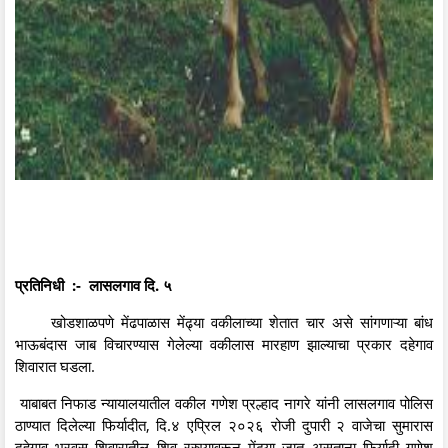
प्रतिनिधी :- लासलगाव दि. ५
खोडशाळपणे मेंढपाळास मेंढ्या वकीलाच्या शेतात चार असे सांगणाऱ्या बांध
भाऊबंदास जाब विचारण्यास गेलेल्या वकीलास मारहाण झाल्याचा प्रकार दहेगाव
शिवारात घडला.
याबाबत निफाड न्यायालयातील वकील गणेश प्रल्हाद नागरे यांनी लासलगाव पोलिस
ठाण्यात दिलेल्या फिर्यादीत, दि.४ एप्रिल २०२६ रोजी दुपारी २ वाजेचा सुमारास
दहेगाव भरवस शिवारातील शिव रस्त्यावरून मेंढ्या जात असताना फिर्यादी गणेश