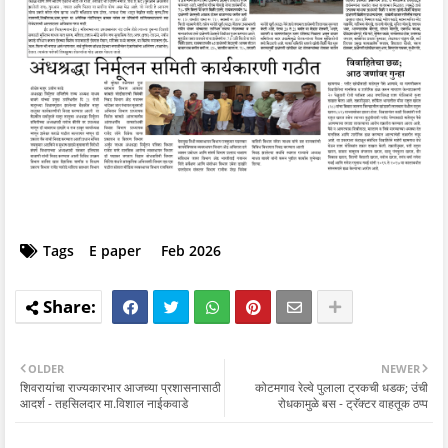
Tags
E paper
Feb 2026
OLDER
NEWER
शिवरायांचा राज्यकारभार आजच्या प्रशासनासाठी
कोटमगाव रेल्वे पुलाला ट्रकची धडक; उंची
आदर्श - तहसिलदार मा.विशाल नाईकवाडे
रोधकामुळे बस - ट्रॅक्टर वाहतूक ठप्प