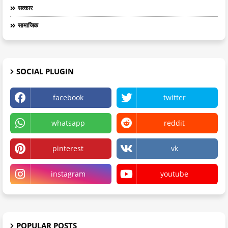
सत्कार
सामाजिक
SOCIAL PLUGIN
facebook
twitter
whatsapp
reddit
pinterest
vk
instagram
youtube
POPULAR POSTS