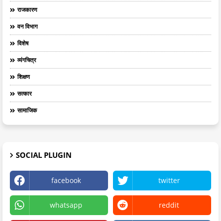
राजकारण
वन विभाग
विशेष
व्यंगचित्र
शिक्षण
सत्कार
सामाजिक
SOCIAL PLUGIN
facebook
twitter
whatsapp
reddit