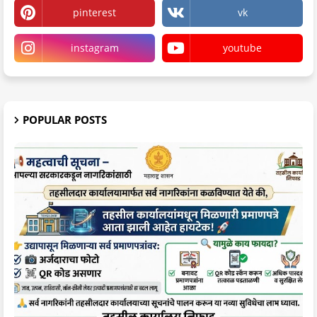
pinterest
vk
instagram
youtube
POPULAR POSTS