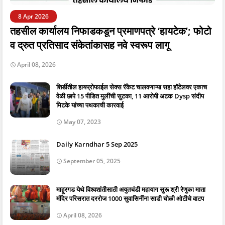
8 Apr 2026
तहसील कार्यालय निफाडकडून प्रमाणपत्रे ‘हायटेक’; फोटो
व द्रुत प्रतिसाद संकेतांकासह नवे स्वरूप लागू
April 08, 2026
शिर्डीतील हायप्रोफाईल सेक्स रॅकेट चालवणाऱ्या सहा हॉटेलवर एकाच
वेळी छापे 15 पीडित मुलींची सुटका, 11 आरोपी अटक Dysp संदीप
मिटके यांच्या पथकाची कारवाई
May 07, 2023
Daily Karndhar 5 Sep 2025
September 05, 2025
माहूरगड येथे विश्वशांतीसाठी अयुतचंडी महायाग सुरू श्री रेणुका माता
मंदिर परिसरात दररोज 1000 सुवासिनींना साडी चोळी ओटीचे वाटप
April 08, 2026