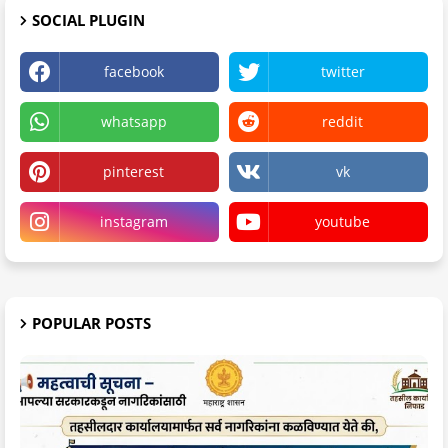
SOCIAL PLUGIN
facebook
twitter
whatsapp
reddit
pinterest
vk
instagram
youtube
POPULAR POSTS