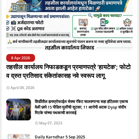
8 Apr 2026
तहसील कार्यालय निफाडकडून प्रमाणपत्रे ‘हायटेक’; फोटो
व द्रुत प्रतिसाद संकेतांकासह नवे स्वरूप लागू
April 08, 2026
शिर्डीतील हायप्रोफाईल सेक्स रॅकेट चालवणाऱ्या सहा हॉटेलवर एकाच
वेळी छापे 15 पीडित मुलींची सुटका, 11 आरोपी अटक Dysp संदीप
मिटके यांच्या पथकाची कारवाई
May 07, 2023
Daily Karndhar 5 Sep 2025