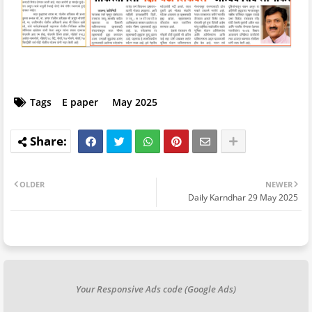
Tags
E paper
May 2025
OLDER
NEWER
Daily Karndhar 29 May 2025
Your Responsive Ads code (Google Ads)