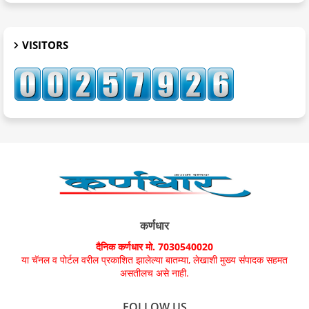
VISITORS
कर्णधार
दैनिक कर्णधार मो. 7030540020
या चॅनल व पोर्टल वरील प्रकाशित झालेल्या बातम्या, लेखाशी मुख्य संपादक सहमत
असतीलच असे नाही.
FOLLOW US