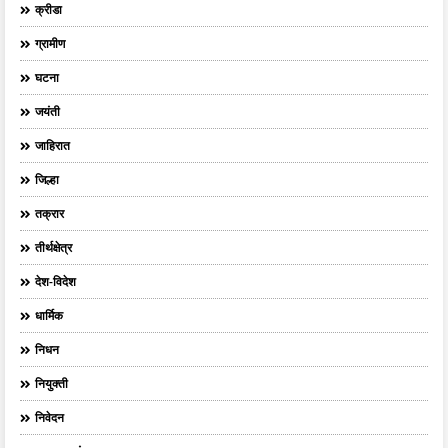
क्रीडा
ग्रामीण
घटना
जयंती
जाहिरात
जिल्हा
तक्रार
तीर्थक्षेत्र
देश-विदेश
धार्मिक
निधन
नियुक्ती
निवेदन