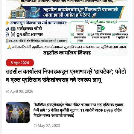
8 Apr 2026
तहसील कार्यालय निफाडकडून प्रमाणपत्रे ‘हायटेक’; फोटो
व द्रुत प्रतिसाद संकेतांकासह नवे स्वरूप लागू
April 08, 2026
शिर्डीतील हायप्रोफाईल सेक्स रॅकेट चालवणाऱ्या सहा हॉटेलवर एकाच
वेळी छापे 15 पीडित मुलींची सुटका, 11 आरोपी अटक Dysp संदीप
मिटके यांच्या पथकाची कारवाई
May 07, 2023