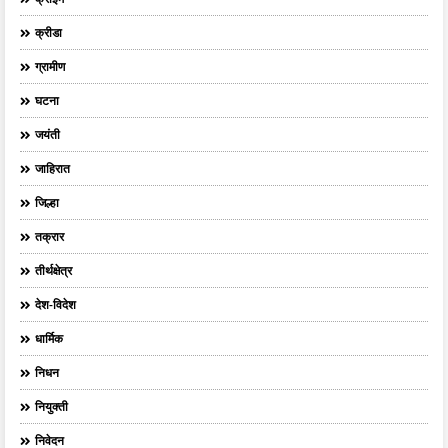
क्रीडा
ग्रामीण
घटना
जयंती
जाहिरात
जिल्हा
तक्रार
तीर्थक्षेत्र
देश-विदेश
धार्मिक
निधन
नियुक्ती
निवेदन