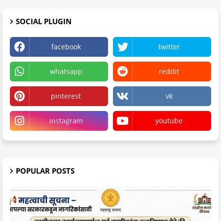
SOCIAL PLUGIN
facebook
twitter
whatsapp
reddit
pinterest
vk
instagram
youtube
POPULAR POSTS