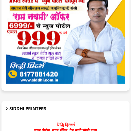
SIDDHI PRINTERS
सिद्धि प्रिंटर्स
न्युज पोर्टल, न्युज चॅनेल, वेब साठी संपर्क करा