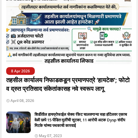
8 Apr 2026
तहसील कार्यालय निफाडकडून प्रमाणपत्रे ‘हायटेक’; फोटो
व द्रुत प्रतिसाद संकेतांकासह नवे स्वरूप लागू
April 08, 2026
शिर्डीतील हायप्रोफाईल सेक्स रॅकेट चालवणाऱ्या सहा हॉटेलवर एकाच
वेळी छापे 15 पीडित मुलींची सुटका, 11 आरोपी अटक Dysp संदीप
मिटके यांच्या पथकाची कारवाई
May 07, 2023