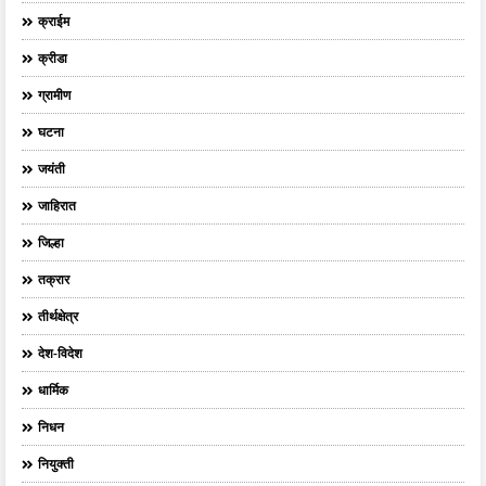
क्राईम
क्रीडा
ग्रामीण
घटना
जयंती
जाहिरात
जिल्हा
तक्रार
तीर्थक्षेत्र
देश-विदेश
धार्मिक
निधन
नियुक्ती