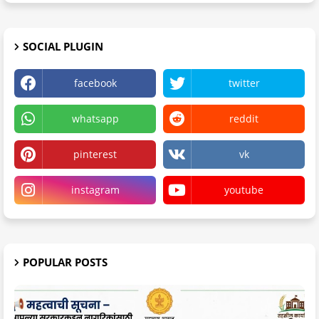
SOCIAL PLUGIN
facebook
twitter
whatsapp
reddit
pinterest
vk
instagram
youtube
POPULAR POSTS