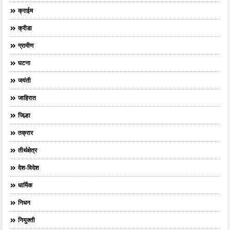
क्राईम
क्रीडा
ग्रामीण
घटना
जयंती
जाहिरात
जिल्हा
तक्रार
तीर्थक्षेत्र
देश-विदेश
धार्मिक
निधन
नियुक्ती