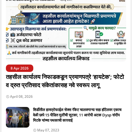
8 Apr 2026
तहसील कार्यालय निफाडकडून प्रमाणपत्रे ‘हायटेक’; फोटो
व द्रुत प्रतिसाद संकेतांकासह नवे स्वरूप लागू
April 08, 2026
शिर्डीतील हायप्रोफाईल सेक्स रॅकेट चालवणाऱ्या सहा हॉटेलवर एकाच
वेळी छापे 15 पीडित मुलींची सुटका, 11 आरोपी अटक Dysp संदीप
मिटके यांच्या पथकाची कारवाई
May 07, 2023