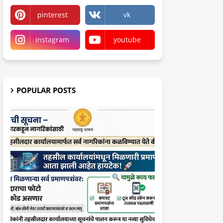
pinterest
vk
instagram
youtube
POPULAR POSTS