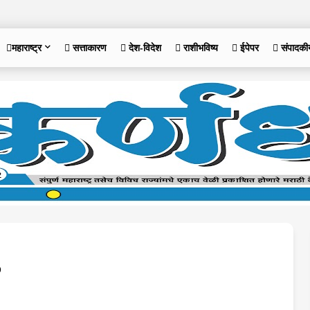
महाराष्ट्र
 सत्ताकारण
 देश-विदेश
 राशीभविष्य
 ईपेपर
 संपादकी
5