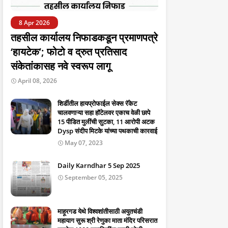
8 Apr 2026
तहसील कार्यालय निफाडकडून प्रमाणपत्रे
‘हायटेक’; फोटो व द्रुत प्रतिसाद
संकेतांकासह नवे स्वरूप लागू
April 08, 2026
शिर्डीतील हायप्रोफाईल सेक्स रॅकेट
चालवणाऱ्या सहा हॉटेलवर एकाच वेळी छापे
15 पीडित मुलींची सुटका, 11 आरोपी अटक
Dysp संदीप मिटके यांच्या पथकाची कारवाई
May 07, 2023
Daily Karndhar 5 Sep 2025
September 05, 2025
माहूरगड येथे विश्वशांतीसाठी अयुतचंडी
महायाग सुरू श्री रेणुका माता मंदिर परिसरात