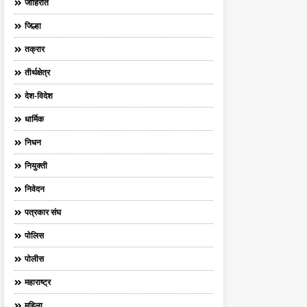
जाहिरात
जिल्हा
तक्रार
तीर्थक्षेत्र
देश-विदेश
धार्मिक
निधन
नियुक्ती
निवेदन
पत्रकार संघ
पोलिस
पोलीस
महाराष्ट्र
महिला