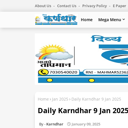
About Us
Contact Us
Privacy Policy
E Paper
Home
Mega Menu
Home
Jan 2025
Daily Karndhar 9 Jan 2025
Daily Karndhar 9 Jan 202
Karndhar
January 09, 2025