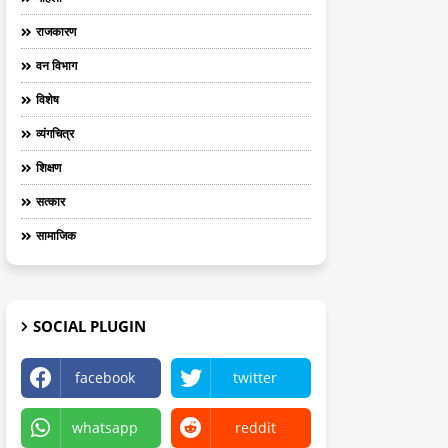
राजकारण
वन विभाग
विशेष
व्यंगचित्र
शिक्षण
सत्कार
सामाजिक
SOCIAL PLUGIN
facebook
twitter
whatsapp
reddit