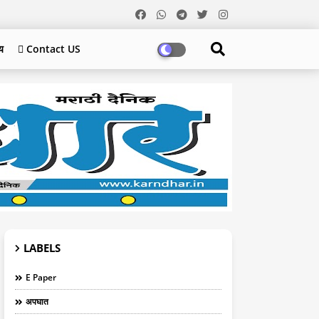
य
 Contact US
LABELS
E Paper
अपघात