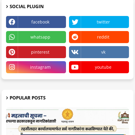
SOCIAL PLUGIN
facebook
twitter
whatsapp
reddit
pinterest
vk
instagram
youtube
POPULAR POSTS