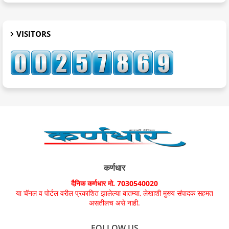
VISITORS
कर्णधार
दैनिक कर्णधार मो. 7030540020
या चॅनल व पोर्टल वरील प्रकाशित झालेल्या बातम्या, लेखाशी मुख्य संपादक सहमत
असतीलच असे नाही.
FOLLOW US