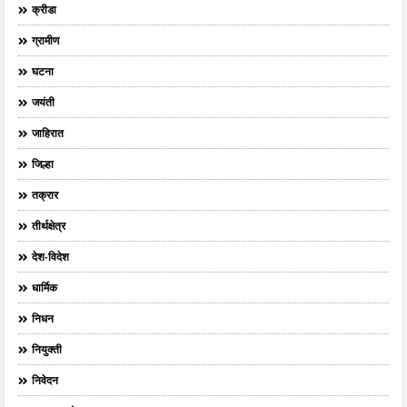
क्रीडा
ग्रामीण
घटना
जयंती
जाहिरात
जिल्हा
तक्रार
तीर्थक्षेत्र
देश-विदेश
धार्मिक
निधन
नियुक्ती
निवेदन