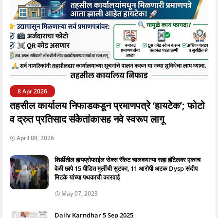
8 Apr 2026
तहसील कार्यालय निफाडकडून प्रमाणपत्रे ‘हायटेक’; फोटो
व द्रुत प्रतिसाद संकेतांकासह नवे स्वरूप लागू
April 08, 2026
शिर्डीतील हायप्रोफाईल सेक्स रॅकेट चालवणाऱ्या सहा हॉटेलवर एकाच
वेळी छापे 15 पीडित मुलींची सुटका, 11 आरोपी अटक Dysp संदीप
मिटके यांच्या पथकाची कारवाई
May 07, 2023
Daily Karndhar 5 Sep 2025