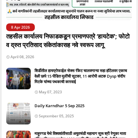
8 Apr 2026
तहसील कार्यालय निफाडकडून प्रमाणपत्रे ‘हायटेक’; फोटो
व द्रुत प्रतिसाद संकेतांकासह नवे स्वरूप लागू
April 08, 2026
शिर्डीतील हायप्रोफाईल सेक्स रॅकेट चालवणाऱ्या सहा हॉटेलवर एकाच
वेळी छापे 15 पीडित मुलींची सुटका, 11 आरोपी अटक Dysp संदीप
मिटके यांच्या पथकाची कारवाई
May 07, 2023
Daily Karndhar 5 Sep 2025
September 05, 2025
माहूरगड येथे विश्वशांतीसाठी अयुतचंडी महायाग सुरू श्री रेणुका माता