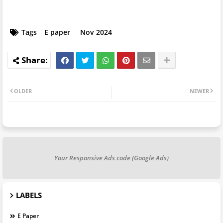
Tags
E paper
Nov 2024
OLDER
NEWER
Your Responsive Ads code (Google Ads)
LABELS
E Paper