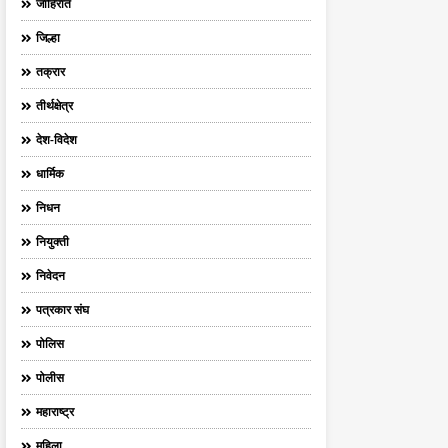
जाहिरात
जिल्हा
तक्रार
तीर्थक्षेत्र
देश-विदेश
धार्मिक
निधन
नियुक्ती
निवेदन
पत्रकार संघ
पोलिस
पोलीस
महाराष्ट्र
महिला