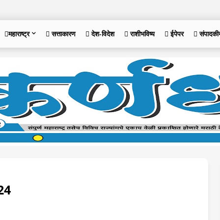
महाराष्ट्र
 सत्ताकारण
 देश-विदेश
 राशीभविष्य
 ईपेपर
 संपादकी
24