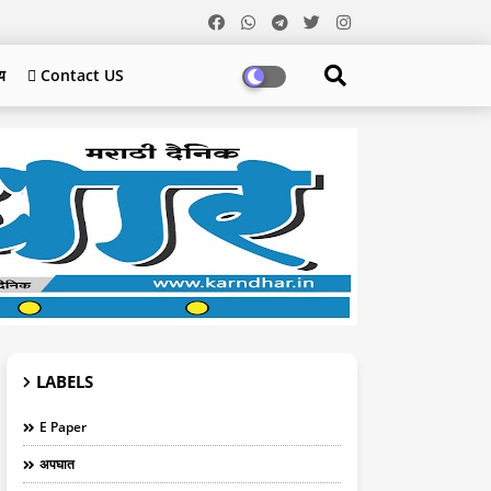
य
 Contact US
LABELS
E Paper
अपघात