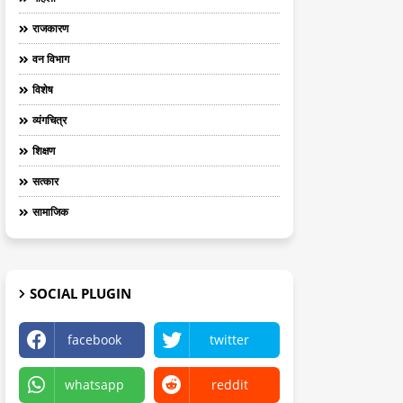
राजकारण
वन विभाग
विशेष
व्यंगचित्र
शिक्षण
सत्कार
सामाजिक
SOCIAL PLUGIN
facebook
twitter
whatsapp
reddit