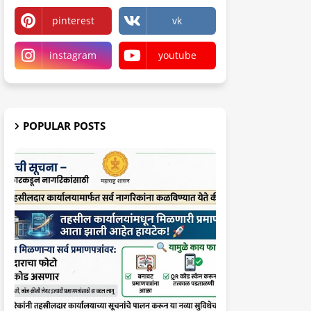
pinterest
vk
instagram
youtube
POPULAR POSTS