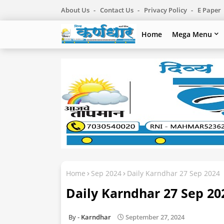
About Us
Contact Us
Privacy Policy
E Paper
Home
Mega Menu
Home
Sep 2024
Daily Karndhar 27 Sep 2024
Daily Karndhar 27 Sep 20
Karndhar
September 27, 2024