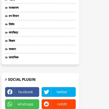
राजकारण
वन विभाग
विशेष
व्यंगचित्र
शिक्षण
सत्कार
सामाजिक
SOCIAL PLUGIN
facebook
twitter
whatsapp
reddit