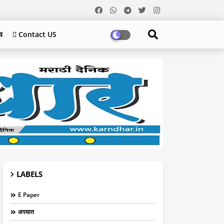
य
 Contact US
LABELS
E Paper
अपघात