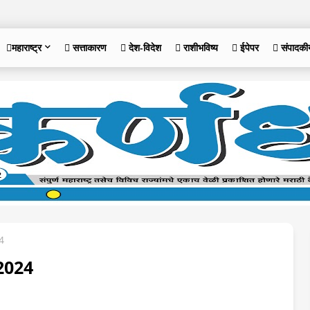
महाराष्ट्र
 सत्ताकारण
 देश-विदेश
 राशीभविष्य
 ईपेपर
 संपादकी
4
2024