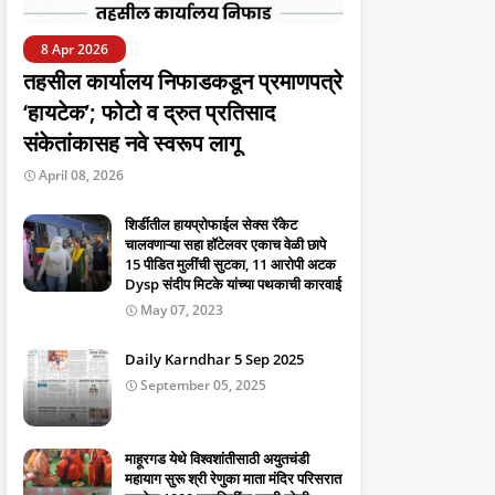
8 Apr 2026
तहसील कार्यालय निफाडकडून प्रमाणपत्रे
‘हायटेक’; फोटो व द्रुत प्रतिसाद
संकेतांकासह नवे स्वरूप लागू
April 08, 2026
शिर्डीतील हायप्रोफाईल सेक्स रॅकेट
चालवणाऱ्या सहा हॉटेलवर एकाच वेळी छापे
15 पीडित मुलींची सुटका, 11 आरोपी अटक
Dysp संदीप मिटके यांच्या पथकाची कारवाई
May 07, 2023
Daily Karndhar 5 Sep 2025
September 05, 2025
माहूरगड येथे विश्वशांतीसाठी अयुतचंडी
महायाग सुरू श्री रेणुका माता मंदिर परिसरात