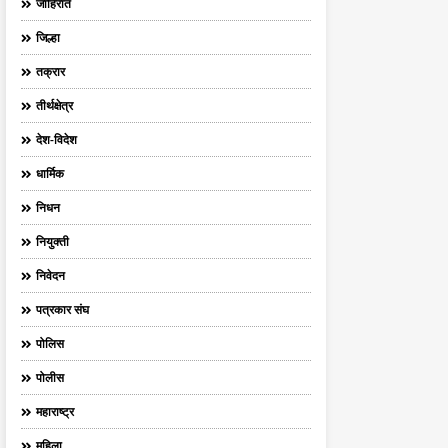
जाहिरात
जिल्हा
तक्रार
तीर्थक्षेत्र
देश-विदेश
धार्मिक
निधन
नियुक्ती
निवेदन
पत्रकार संघ
पोलिस
पोलीस
महाराष्ट्र
महिला