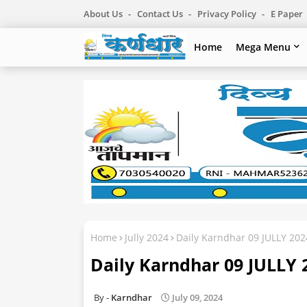
About Us
Contact Us
Privacy Policy
E Paper
Home
Mega Menu
Home
Jully 2024
Daily Karndhar 09 JULLY 202
Daily Karndhar 09 JULLY 
Karndhar
July 09, 2024