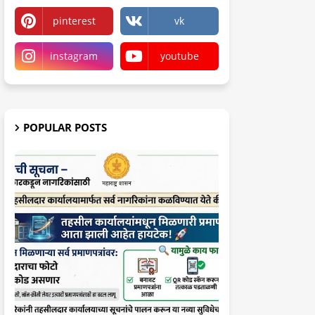
pinterest
vk
instagram
youtube
POPULAR POSTS