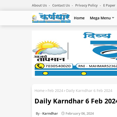
About Us
Contact Us
Privacy Policy
E Paper
Home
Mega Menu
Home
Feb 2024
Daily Karndhar 6 Feb 2024
Daily Karndhar 6 Feb 202
Karndhar
February 06, 2024