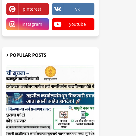
pinterest
vk
instagram
youtube
POPULAR POSTS