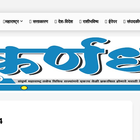
महाराष्ट्र
 सत्ताकारण
 देश-विदेश
 राशीभविष्य
 ईपेपर
 संपादकी
4