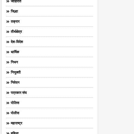
जाहिरात
जिल्हा
तक्रार
तीर्थक्षेत्र
देश-विदेश
धार्मिक
निधन
नियुक्ती
निवेदन
पत्रकार संघ
पोलिस
पोलीस
महाराष्ट्र
महिला