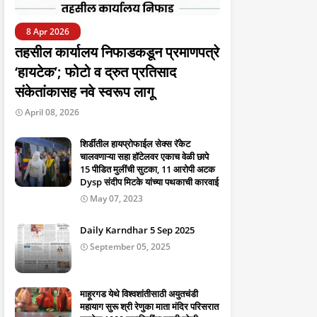
8 Apr 2026
तहसील कार्यालय निफाडकडून प्रमाणपत्रे
‘हायटेक’; फोटो व द्रुत प्रतिसाद
संकेतांकासह नवे स्वरूप लागू
April 08, 2026
शिर्डीतील हायप्रोफाईल सेक्स रॅकेट
चालवणाऱ्या सहा हॉटेलवर एकाच वेळी छापे
15 पीडित मुलींची सुटका, 11 आरोपी अटक
Dysp संदीप मिटके यांच्या पथकाची कारवाई
May 07, 2023
Daily Karndhar 5 Sep 2025
September 05, 2025
माहूरगड येथे विश्वशांतीसाठी अयुतचंडी
महायाग सुरू श्री रेणुका माता मंदिर परिसरात