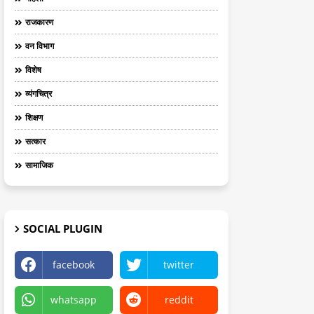
राजकारण
वन विभाग
विशेष
व्यंगचित्र
शिक्षण
सत्कार
सामाजिक
SOCIAL PLUGIN
facebook
twitter
whatsapp
reddit