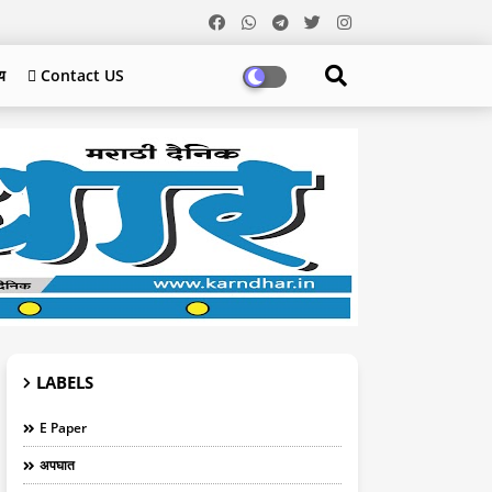
य
 Contact US
LABELS
E Paper
अपघात