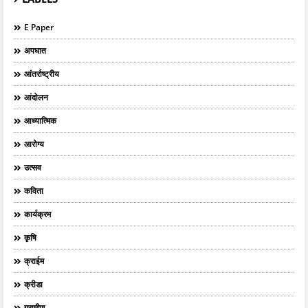
E Paper
अपघात
आंतर्राष्ट्रीय
आंदोलन
आध्यात्मिक
आरोग्य
उत्सव
कविता
कार्यक्रम
कृषि
क्राईम
क्रीडा
ग्रामीण