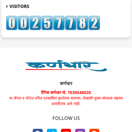
VISITORS
कर्णधार
दैनिक कर्णधार मो. 7030540020
या चॅनल व पोर्टल वरील प्रकाशित झालेल्या बातम्या, लेखाशी मुख्य संपादक सहमत
असतीलच असे नाही.
FOLLOW US