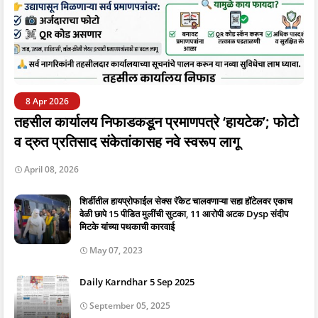
8 Apr 2026
तहसील कार्यालय निफाडकडून प्रमाणपत्रे ‘हायटेक’; फोटो
व द्रुत प्रतिसाद संकेतांकासह नवे स्वरूप लागू
April 08, 2026
शिर्डीतील हायप्रोफाईल सेक्स रॅकेट चालवणाऱ्या सहा हॉटेलवर एकाच
वेळी छापे 15 पीडित मुलींची सुटका, 11 आरोपी अटक Dysp संदीप
मिटके यांच्या पथकाची कारवाई
May 07, 2023
Daily Karndhar 5 Sep 2025
September 05, 2025