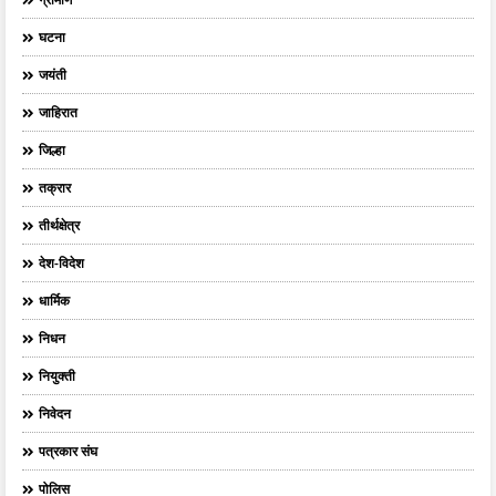
घटना
जयंती
जाहिरात
जिल्हा
तक्रार
तीर्थक्षेत्र
देश-विदेश
धार्मिक
निधन
नियुक्ती
निवेदन
पत्रकार संघ
पोलिस