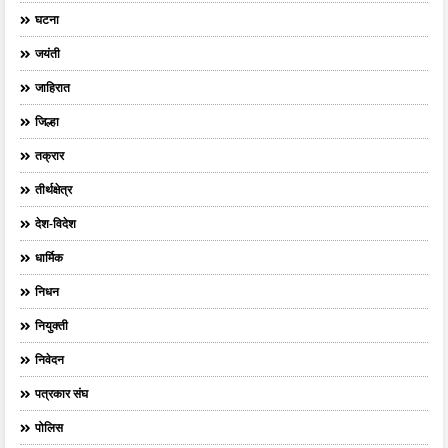
घटना
जयंती
जाहिरात
जिल्हा
तक्रार
तीर्थक्षेत्र
देश-विदेश
धार्मिक
निधन
नियुक्ती
निवेदन
पत्रकार संघ
पोलिस