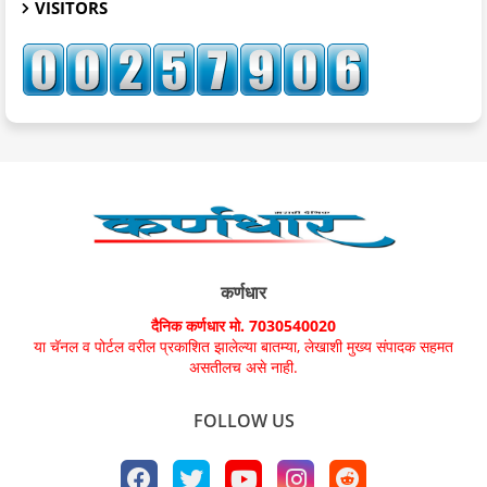
VISITORS
कर्णधार
दैनिक कर्णधार मो. 7030540020
या चॅनल व पोर्टल वरील प्रकाशित झालेल्या बातम्या, लेखाशी मुख्य संपादक सहमत
असतीलच असे नाही.
FOLLOW US