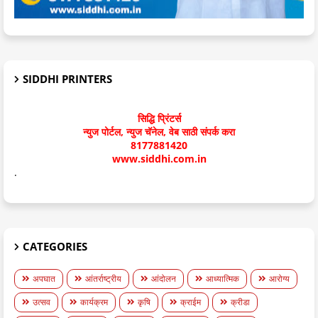
SIDDHI PRINTERS
सिद्धि प्रिंटर्स
न्युज पोर्टल, न्युज चॅनेल, वेब साठी संपर्क करा
8177881420
www.siddhi.com.in
.
CATEGORIES
अपघात
आंतर्राष्ट्रीय
आंदोलन
आध्यात्मिक
आरोग्य
उत्सव
कार्यक्रम
कृषि
क्राईम
क्रीडा