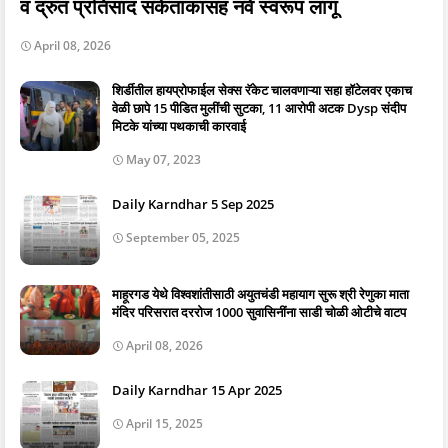
व द्रुत प्रतिसाद संकेतांकासह नवे स्वरूप लागू
April 08, 2026
शिर्डीतील हायप्रोफाईल सेक्स रॅकेट चालवणाऱ्या सहा हॉटेलवर एकाच
वेळी छापे 15 पीडित मुलींची सुटका, 11 आरोपी अटक Dysp संदीप
मिटके यांच्या पथकाची कारवाई
May 07, 2023
Daily Karndhar 5 Sep 2025
September 05, 2025
माहूरगड येथे विश्वशांतीसाठी अयुतचंडी महायाग सुरू श्री रेणुका माता
मंदिर परिसरात दररोज 1000 सुवासिनींना साडी चोळी ओटीचे वाटप
April 08, 2026
Daily Karndhar 15 Apr 2025
April 15, 2025