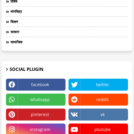
विशेष
व्यंगचित्र
शिक्षण
सत्कार
सामाजिक
SOCIAL PLUGIN
facebook
twitter
whatsapp
reddit
pinterest
vk
instagram
youtube