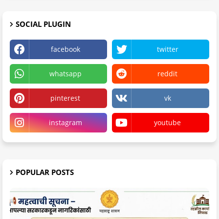
SOCIAL PLUGIN
facebook
twitter
whatsapp
reddit
pinterest
vk
instagram
youtube
POPULAR POSTS