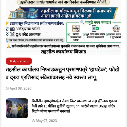
8 Apr 2026
तहसील कार्यालय निफाडकडून प्रमाणपत्रे ‘हायटेक’; फोटो
व द्रुत प्रतिसाद संकेतांकासह नवे स्वरूप लागू
April 08, 2026
शिर्डीतील हायप्रोफाईल सेक्स रॅकेट चालवणाऱ्या सहा हॉटेलवर एकाच
वेळी छापे 15 पीडित मुलींची सुटका, 11 आरोपी अटक Dysp संदीप
मिटके यांच्या पथकाची कारवाई
May 07, 2023