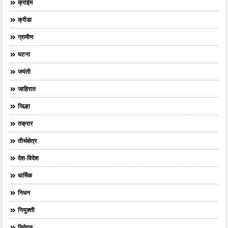
क्राईम
क्रीडा
ग्रामीण
घटना
जयंती
जाहिरात
जिल्हा
तक्रार
तीर्थक्षेत्र
देश-विदेश
धार्मिक
निधन
नियुक्ती
निवेदन