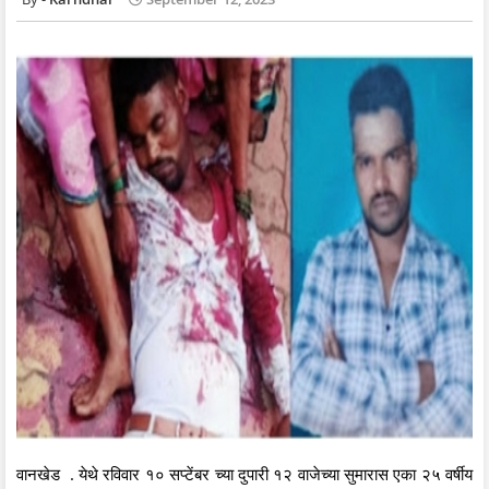
वानखेड . येथे रविवार १० सप्टेंबर च्या दुपारी १२ वाजेच्या सुमारास एका २५ वर्षीय