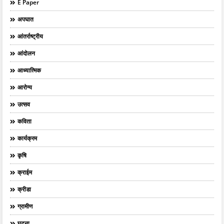
E Paper
अपघात
आंतर्राष्ट्रीय
आंदोलन
आध्यात्मिक
आरोग्य
उत्सव
कविता
कार्यक्रम
कृषि
क्राईम
क्रीडा
ग्रामीण
घटना