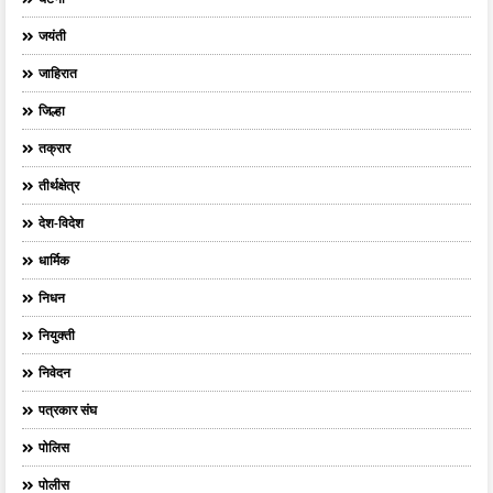
जयंती
जाहिरात
जिल्हा
तक्रार
तीर्थक्षेत्र
देश-विदेश
धार्मिक
निधन
नियुक्ती
निवेदन
पत्रकार संघ
पोलिस
पोलीस