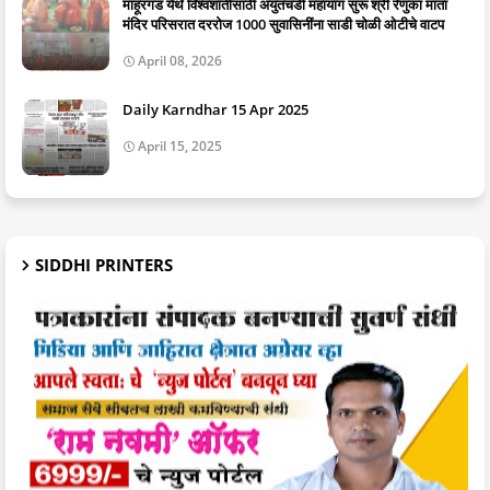
माहूरगड येथे विश्वशांतीसाठी अयुतचंडी महायाग सुरू श्री रेणुका माता
मंदिर परिसरात दररोज 1000 सुवासिनींना साडी चोळी ओटीचे वाटप
April 08, 2026
Daily Karndhar 15 Apr 2025
April 15, 2025
SIDDHI PRINTERS