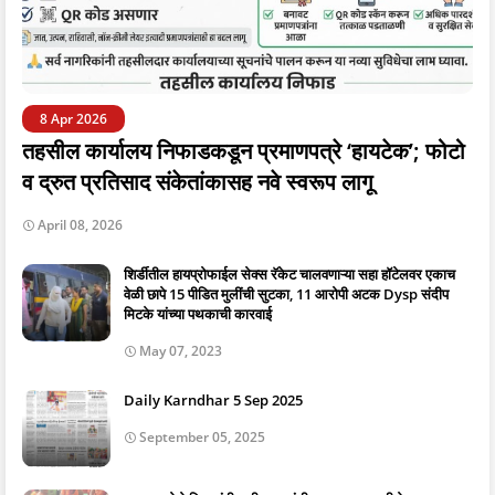
8 Apr 2026
तहसील कार्यालय निफाडकडून प्रमाणपत्रे ‘हायटेक’; फोटो
व द्रुत प्रतिसाद संकेतांकासह नवे स्वरूप लागू
April 08, 2026
शिर्डीतील हायप्रोफाईल सेक्स रॅकेट चालवणाऱ्या सहा हॉटेलवर एकाच
वेळी छापे 15 पीडित मुलींची सुटका, 11 आरोपी अटक Dysp संदीप
मिटके यांच्या पथकाची कारवाई
May 07, 2023
Daily Karndhar 5 Sep 2025
September 05, 2025