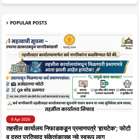
POPULAR POSTS
8 Apr 2026
तहसील कार्यालय निफाडकडून प्रमाणपत्रे ‘हायटेक’; फोटो
व द्रुत प्रतिसाद संकेतांकासह नवे स्वरूप लागू