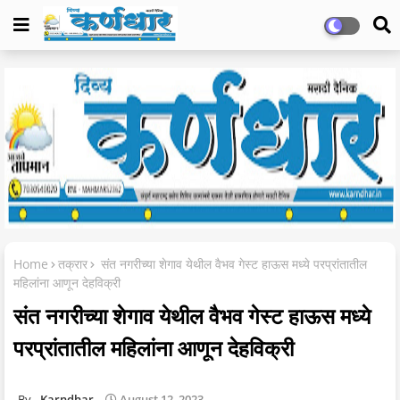
Home
तक्रार
संत नगरीच्या शेगाव येथील वैभव गेस्ट हाऊस मध्ये परप्रांतातील
महिलांना आणून देहविक्री
संत नगरीच्या शेगाव येथील वैभव गेस्ट हाऊस मध्ये
परप्रांतातील महिलांना आणून देहविक्री
Karndhar
August 12, 2023