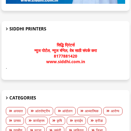
SIDDHI PRINTERS
सिद्धि प्रिंटर्स
न्युज पोर्टल, न्युज चॅनेल, वेब साठी संपर्क करा
8177881420
www.siddhi.com.in
.
CATEGORIES
अपघात
आंतर्राष्ट्रीय
आंदोलन
आध्यात्मिक
आरोग्य
उत्सव
कार्यक्रम
कृषि
क्राईम
क्रीडा
ग्रामीण
घटना
जयंती
जाहिरात
जिल्हा