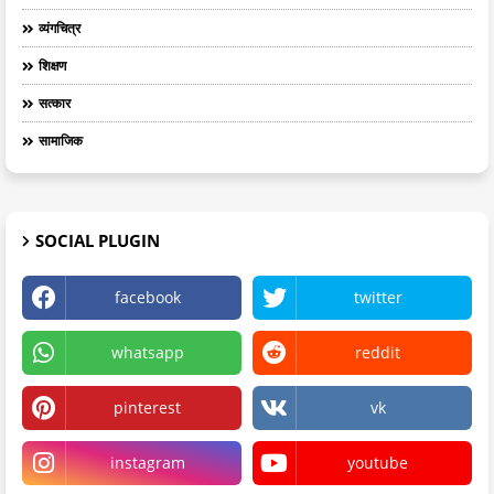
व्यंगचित्र
शिक्षण
सत्कार
सामाजिक
SOCIAL PLUGIN
facebook
twitter
whatsapp
reddit
pinterest
vk
instagram
youtube