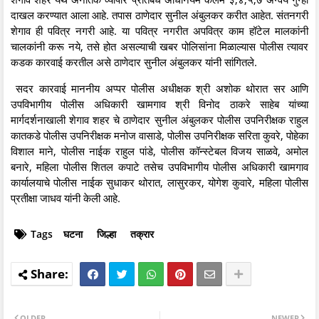
दाखल करण्यात आला आहे. तपास ठाणेदार सुनील अंबुलकर करीत आहेत. संतनगरी
शेगाव ही पवित्र नगरी आहे. या पवित्र नगरीत अपवित्र काम हॉटेल मालकांनी
चालकांनी करू नये, तसे होत असल्याची खबर पोलिसांना मिळाल्यास पोलीस त्यावर
कडक कारवाई करतील असे ठाणेदार सुनील अंबुलकर यांनी सांगितले.
सदर कारवाई माननीय अप्पर पोलीस अधीक्षक श्री अशोक थोरात सर आणि
उपविभागीय पोलीस अधिकारी खामगाव श्री विनोद ठाकरे साहेब यांच्या
मार्गदर्शनाखाली शेगाव शहर चे ठाणेदार सुनील अंबुलकर पोलीस उपनिरीक्षक राहुल
कातकडे पोलीस उपनिरीक्षक मनोज वासाडे, पोलीस उपनिरीक्षक सरिता कुवरे, पोहेका
विशाल माने, पोलीस नाईक राहुल पांडे, पोलीस कॉन्स्टेबल विजय साळवे, अमोल
बनारे, महिला पोलीस शितल कपाटे तसेच उपविभागीय पोलीस अधिकारी खामगाव
कार्यालयाचे पोलीस नाईक सुधाकर थोरात, लासुरकर, योगेश कुवारे, महिला पोलीस
प्रतीक्षा जाधव यांनी केली आहे.
Tags
घटना
जिल्हा
तक्रार
OLDER
NEWER