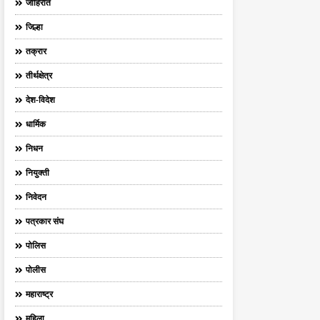
जाहिरात
जिल्हा
तक्रार
तीर्थक्षेत्र
देश-विदेश
धार्मिक
निधन
नियुक्ती
निवेदन
पत्रकार संघ
पोलिस
पोलीस
महाराष्ट्र
महिला