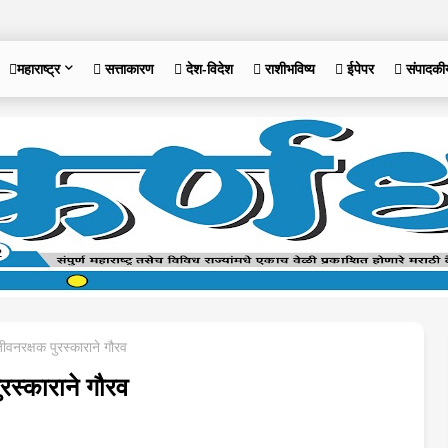
महाराष्ट्र
 सत्ताकारण
 देश-विदेश
 राशीभविष्य
 ईपेपर
 संपादकी
जीवनरक्षक पुरस्काराने गौरव
ुरस्काराने गौरव