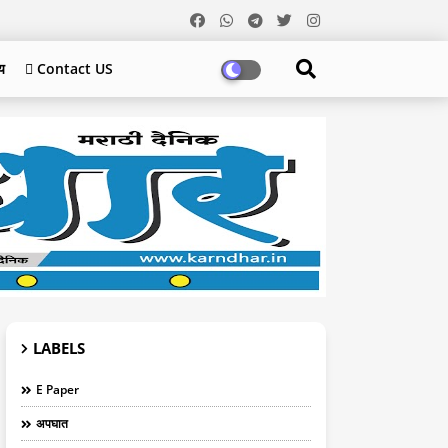
य
 Contact US
LABELS
E Paper
अपघात