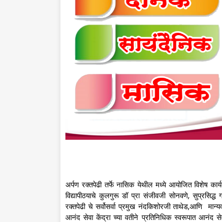
अर्पण रक्तपेढी तर्फे नासिक येथील मध्ये आयोजित विशेष का
विद्यापीठयाचे कुलगुरू डॉ प्रा संजीवजी सोनवणे, सुप्रसिद
रक्तपेढी चे सर्वोसर्वा प्रमुख नंदकिशोरजी ताथेड,आणि मान्य
आनंद सेवा केंद्रा च्या वतीने प्रतिनिधिक स्वरूपात आनंद सेवा