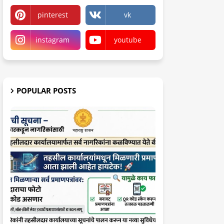
pinterest
vk
instagram
youtube
POPULAR POSTS