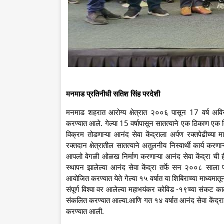
मनमाड प्रतिनीधी सतिश सिंह परदेशी
मनमाड शहरात आरोग्य क्षेत्रात २००६ पासून 17 वर्ष अविरत 
करण्यात आले. गेल्या 15 वर्षापासून सातत्याने एक ठिकाण ए
विक्रम तोडणाऱ्या आनंद सेवा केंद्राला अर्पण रक्तपेढीच्या
रक्तदान क्षेत्रातील सातत्याने अतुलनीय निस्वार्थी कार्य करण
आपलो वेगळी ओळख निर्माण करणाऱ्या आनंद सेवा केंद्रा च
स्थापन झालेल्या आनंद सेवा केंद्रा तर्फे सन २००८ साला प
आयोजित करण्यात येते गेल्या १५ वर्षात या शिबिराच्या माध्यमात
संपूर्ण विश्वा वर आलेल्या महाभयंकर कोविड -१९च्या सं
संकलित करण्यात आल्या.आणि गत १४ वर्षात आनंद सेवा केंद्रा च
करण्यात आली.