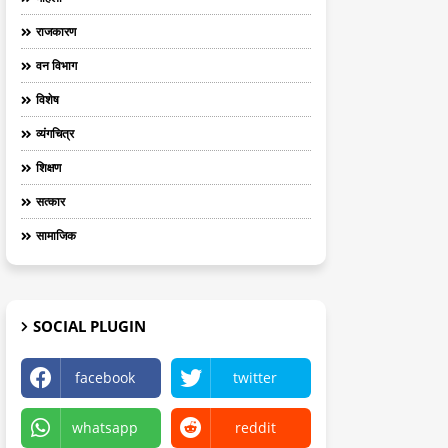
राजकारण
वन विभाग
विशेष
व्यंगचित्र
शिक्षण
सत्कार
सामाजिक
SOCIAL PLUGIN
facebook
twitter
whatsapp
reddit