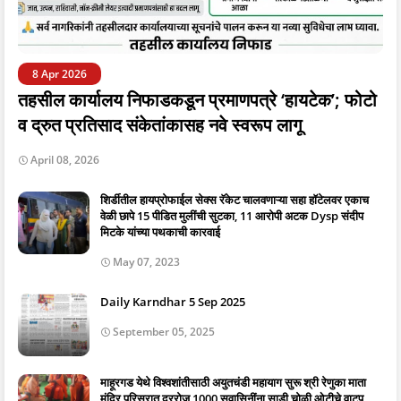
8 Apr 2026
तहसील कार्यालय निफाडकडून प्रमाणपत्रे ‘हायटेक’; फोटो
व द्रुत प्रतिसाद संकेतांकासह नवे स्वरूप लागू
April 08, 2026
शिर्डीतील हायप्रोफाईल सेक्स रॅकेट चालवणाऱ्या सहा हॉटेलवर एकाच
वेळी छापे 15 पीडित मुलींची सुटका, 11 आरोपी अटक Dysp संदीप
मिटके यांच्या पथकाची कारवाई
May 07, 2023
Daily Karndhar 5 Sep 2025
September 05, 2025
माहूरगड येथे विश्वशांतीसाठी अयुतचंडी महायाग सुरू श्री रेणुका माता
मंदिर परिसरात दररोज 1000 सुवासिनींना साडी चोळी ओटीचे वाटप