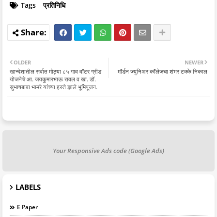
Tags
प्रतिनिधि
OLDER
NEWER
खान्देशातील सर्वात मोठ्या ८५ गाव वॉटर ग्रीड
मॉर्डन ज्युनिअर कॉलेजचा शंभर टक्के निकाल
योजनेचे आ. जयकुमारभाऊ रावल व खा. डॉ.
सुभाषबाबा भामरे यांच्या हस्ते झाले भूमिपूजन.
Your Responsive Ads code (Google Ads)
LABELS
E Paper