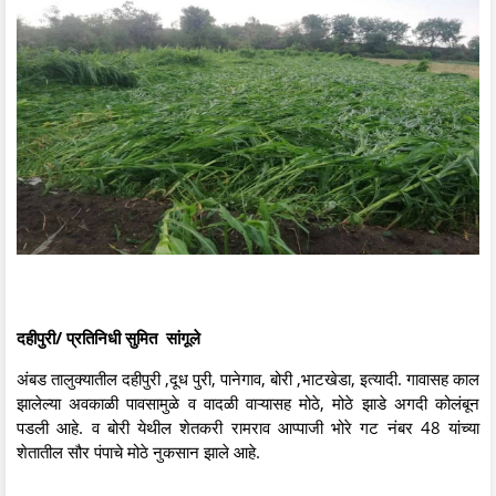
दहीपुरी/ प्रतिनिधी सुमित सांगूले
अंबड तालुक्यातील दहीपुरी ,दूध पुरी, पानेगाव, बोरी ,भाटखेडा, इत्यादी. गावासह काल
झालेल्या अवकाळी पावसामुळे व वादळी वाऱ्यासह मोठे, मोठे झाडे अगदी कोलंबून
पडली आहे. व बोरी येथील शेतकरी रामराव आप्पाजी भोरे गट नंबर 48 यांच्या
शेतातील सौर पंपाचे मोठे नुकसान झाले आहे.